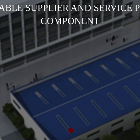
IABLE SUPPLIER AND SERVICE 
COMPONENT