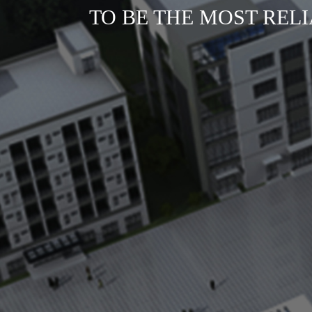
TO BE THE MOST REL